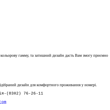
к кольорову гамму, та затишний дизайн дасть Вам змогу приємно
 підібраний дизайн для комфортного проживання у номері.
ія-(0382) 76-26-11
com